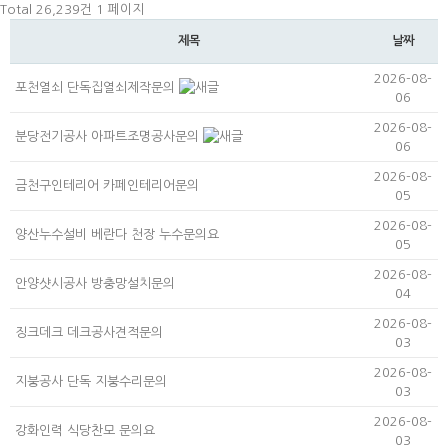
Total 26,239건
1 페이지
제목
날짜
2026-08-
포천열쇠 단독집열쇠제작문의
06
2026-08-
분당전기공사 아파트조명공사문의
06
2026-08-
금천구인테리어 카페인테리어문의
05
2026-08-
양산누수설비 베란다 천장 누수문의요
05
2026-08-
안양샷시공사 방충망설치문의
04
2026-08-
징크데크 데크공사견적문의
03
2026-08-
지붕공사 단독 지붕수리문의
03
2026-08-
강화인력 식당찬모 문의요
03